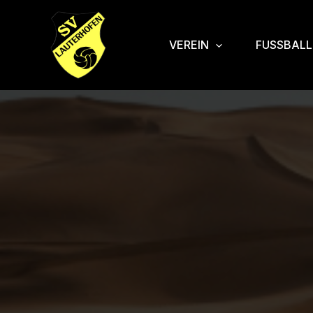
Zum
Inhalt
springen
VEREIN
FUSSBALL