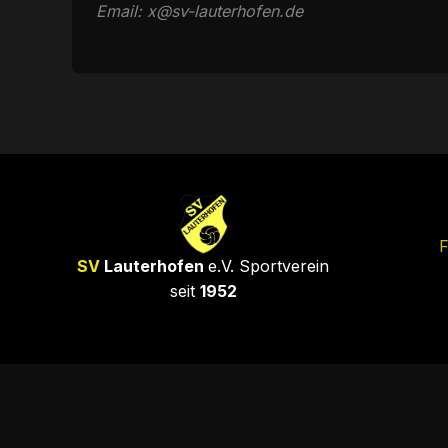
Email: x@sv-lauterhofen.de
F
SV
Lauterhofen
e.V. Sportverein
seit
1952
Impressum